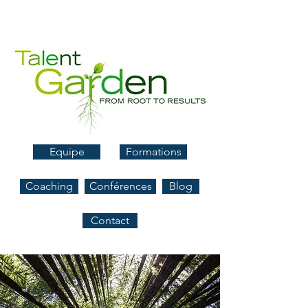
Equipe
Formations
Coaching
Conférences
Blog
Contact