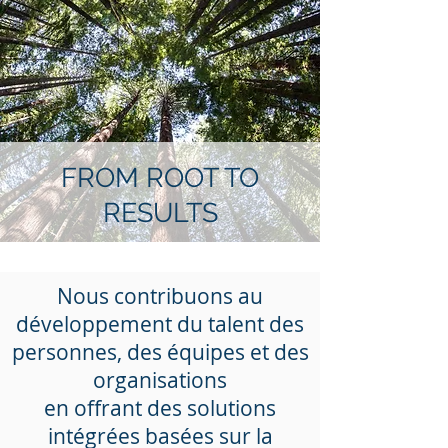
FROM ROOT TO
RESULTS
Nous contribuons au
développement du talent des
personnes, des équipes et des
organisations
en offrant des solutions
intégrées basées sur la