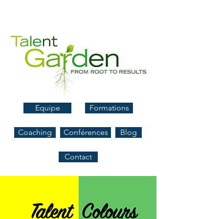
Equipe
Formations
Coaching
Conférences
Blog
Contact