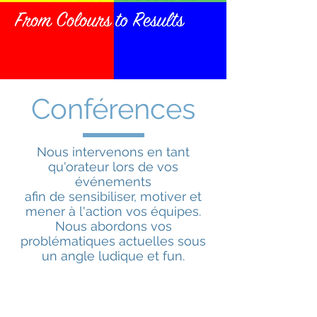
Conférences
Nous intervenons en tant
qu'orateur lors de vos
événements
afin de sensibiliser, motiver et
mener à l'action vos équipes.
Nous abordons vos
problématiques actuelles sous
un angle ludique et fun.
Nous traitons
en une ou deux
heures
des sujets extrêmement variés
.