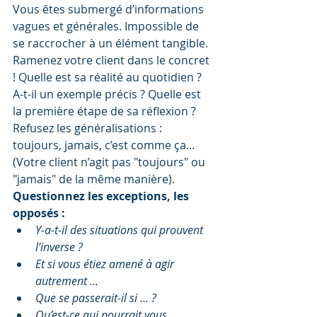
Vous êtes submergé d’informations 
vagues et générales. Impossible de 
se raccrocher à un élément tangible. 
Ramenez votre client dans le concret 
! Quelle est sa réalité au quotidien ? 
A-t-il un exemple précis ? Quelle est 
la première étape de sa réflexion ? 
Refusez les généralisations : 
toujours, jamais, c’est comme ça... 
(Votre client n’agit pas "toujours" ou 
"jamais" de la même manière). 
Questionnez les exceptions, les 
opposés :
Y-a-t-il des situations qui prouvent 
l’inverse ?
Et si vous étiez amené à agir 
autrement ...
Que se passerait-il si ... ?
Qu’est-ce qui pourrait vous 