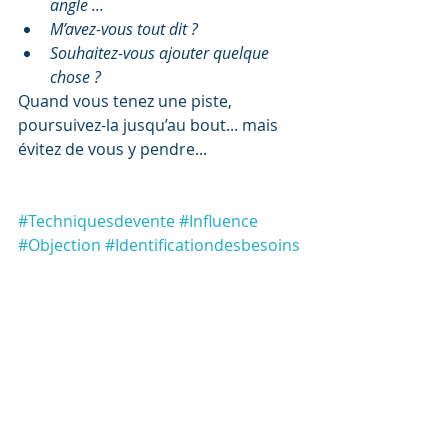
angle ...
M’avez-vous tout dit ?
Souhaitez-vous ajouter quelque 
chose ?
Quand vous tenez une piste, 
poursuivez-la jusqu’au bout... mais 
évitez de vous y pendre... 
#Techniquesdevente
#Influence
#Objection
#Identificationdesbesoins
Vente & Négociation
Commentaires